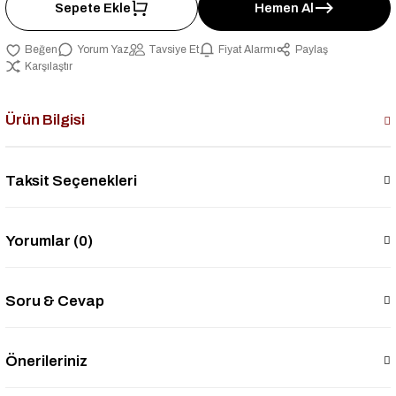
Sepete Ekle
Hemen Al
Yorum Yaz
Tavsiye Et
Fiyat Alarmı
Paylaş
Karşılaştır
Ürün Bilgisi
Taksit Seçenekleri
Yorumlar (0)
Soru & Cevap
Önerileriniz