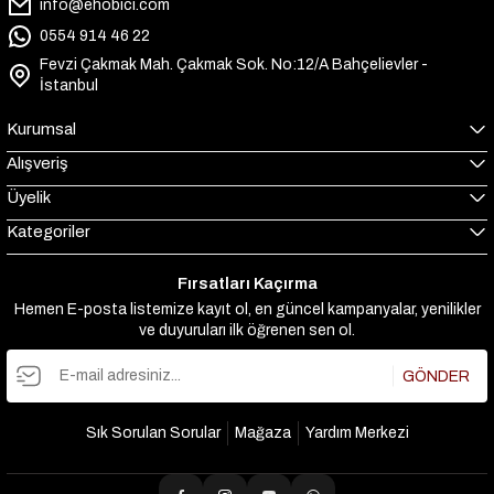
info@ehobici.com
0554 914 46 22
Fevzi Çakmak Mah. Çakmak Sok. No:12/A Bahçelievler -
İstanbul
Kurumsal
Alışveriş
Üyelik
Kategoriler
Fırsatları Kaçırma
Hemen E-posta listemize kayıt ol, en güncel kampanyalar, yenilikler
ve duyuruları ilk öğrenen sen ol.
GÖNDER
Sık Sorulan Sorular
Mağaza
Yardım Merkezi