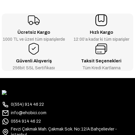
Ücretsiz Kargo
Hızlı Kargo
1000 TL ve üzeri tüm siparişlerde
12:00’a kadar ki tüm siparişler
Güvenli Alışveriş
Taksit Seçenekleri
256bit SSL Sertifikası
Tüm Kredi Kartlarına
0(554) 914 46 22
info@ehobici.com
0554 914 46 22
Fevzi Çakmak Mah. Çakmak Sok. No:12/A Bahçelievler -
İstanbul