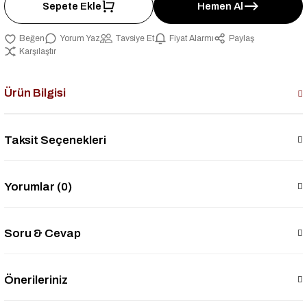
Sepete Ekle
Hemen Al
Yorum Yaz
Tavsiye Et
Fiyat Alarmı
Paylaş
Karşılaştır
Ürün Bilgisi
Taksit Seçenekleri
Yorumlar (0)
Soru & Cevap
Önerileriniz