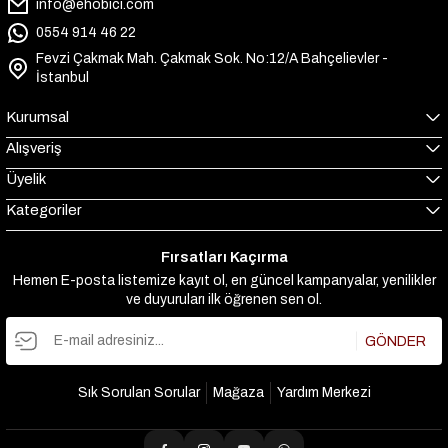
info@ehobici.com
0554 914 46 22
Fevzi Çakmak Mah. Çakmak Sok. No:12/A Bahçelievler -
İstanbul
Kurumsal
Alışveriş
Üyelik
Kategoriler
Fırsatları Kaçırma
Hemen E-posta listemize kayıt ol, en güncel kampanyalar, yenilikler
ve duyuruları ilk öğrenen sen ol.
GÖNDER
Sık Sorulan Sorular
Mağaza
Yardım Merkezi