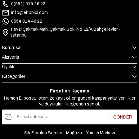
0(554) 914 46 22
info@ehobici.com
0554 914 46 22
Fevzi Çakmak Mah. Çakmak Sok. No:12/A Bahçelievler -
İstanbul
Kurumsal
Alışveriş
Üyelik
Kategoriler
Fırsatları Kaçırma
Hemen E-posta listemize kayıt ol, en güncel kampanyalar, yenilikler
ve duyuruları ilk öğrenen sen ol.
GÖNDER
Sık Sorulan Sorular
Mağaza
Yardım Merkezi