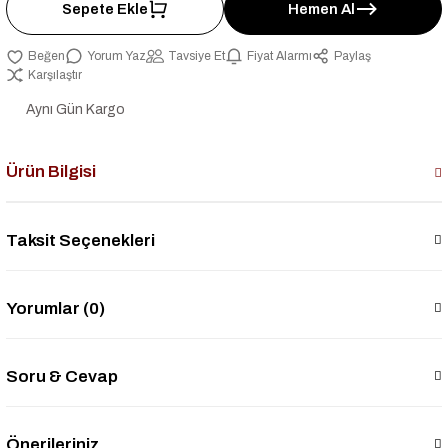
Sepete Ekle
Hemen Al
Yorum Yaz
Tavsiye Et
Fiyat Alarmı
Paylaş
Karşılaştır
Aynı Gün Kargo
Ürün Bilgisi
Taksit Seçenekleri
Yorumlar (0)
Soru & Cevap
Önerileriniz