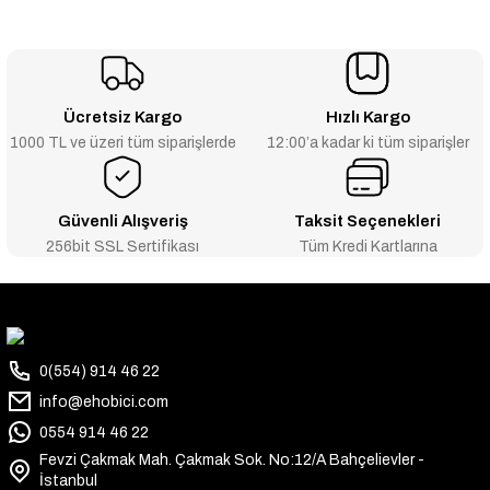
Ücretsiz Kargo
Hızlı Kargo
1000 TL ve üzeri tüm siparişlerde
12:00’a kadar ki tüm siparişler
Güvenli Alışveriş
Taksit Seçenekleri
256bit SSL Sertifikası
Tüm Kredi Kartlarına
0(554) 914 46 22
info@ehobici.com
0554 914 46 22
Fevzi Çakmak Mah. Çakmak Sok. No:12/A Bahçelievler -
İstanbul