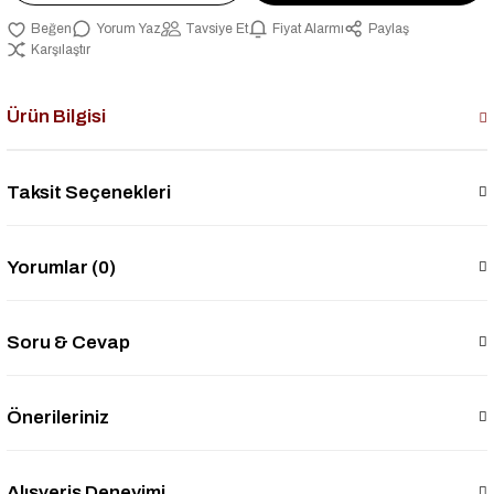
Yorum Yaz
Tavsiye Et
Fiyat Alarmı
Paylaş
Karşılaştır
Ürün Bilgisi
Taksit Seçenekleri
Yorumlar (0)
Soru & Cevap
Önerileriniz
Alışveriş Deneyimi