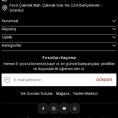
Fevzi Çakmak Mah. Çakmak Sok. No:12/A Bahçelievler -
İstanbul
Kurumsal
Alışveriş
Üyelik
Kategoriler
Fırsatları Kaçırma
Hemen E-posta listemize kayıt ol, en güncel kampanyalar, yenilikler
ve duyuruları ilk öğrenen sen ol.
GÖNDER
Sık Sorulan Sorular
Mağaza
Yardım Merkezi