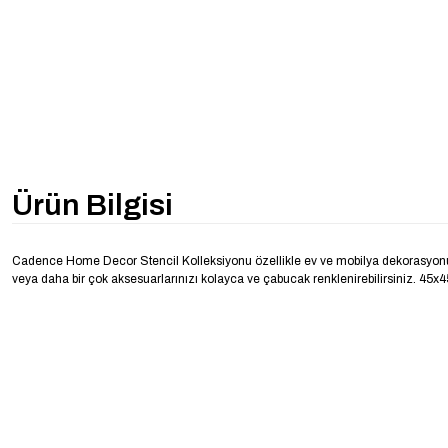
Ürün Bilgisi
Cadence Home Decor Stencil Kolleksiyonu özellikle ev ve mobilya dekorasyonu için 
veya daha bir çok aksesuarlarınızı kolayca ve çabucak renklenirebilirsiniz. 45x45