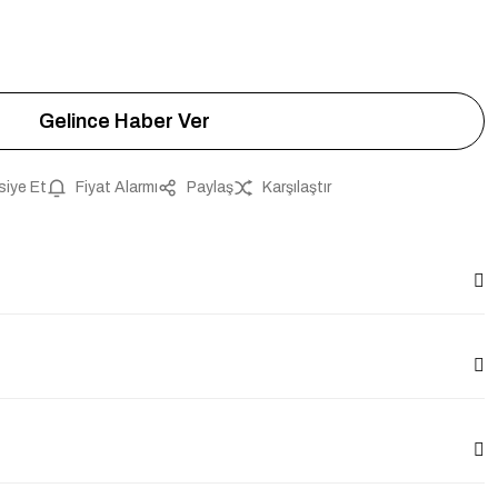
Gelince Haber Ver
siye Et
Fiyat Alarmı
Paylaş
Karşılaştır