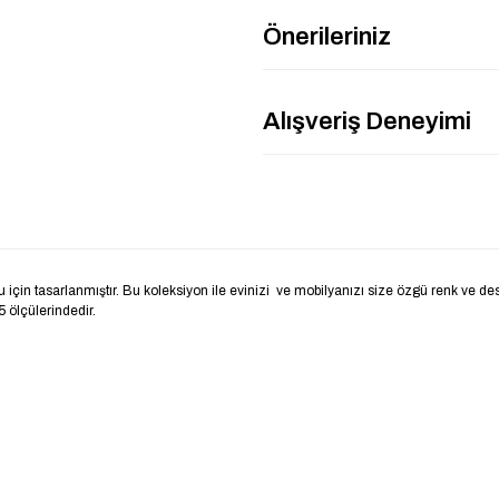
Önerileriniz
Alışveriş Deneyimi
tasarlanmıştır. Bu koleksiyon ile evinizi ve mobilyanızı size özgü renk ve desenler
 ölçülerindedir.