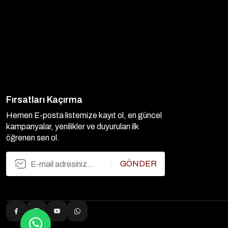
Fırsatları Kaçırma
Hemen E-posta listemize kayıt ol, en güncel
kampanyalar, yenilikler ve duyuruları ilk
öğrenen sen ol.
GÖNDER