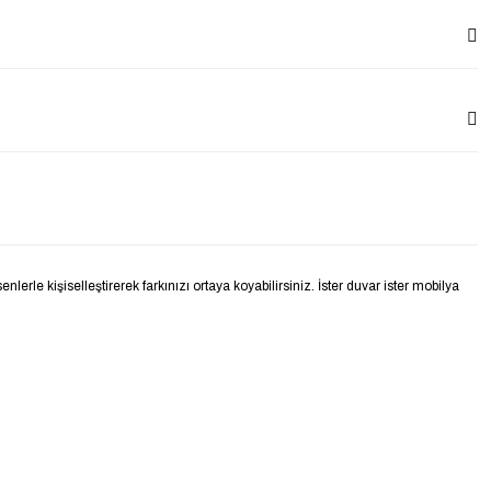
le kişiselleştirerek farkınızı ortaya koyabilirsiniz. İster duvar ister mobilya