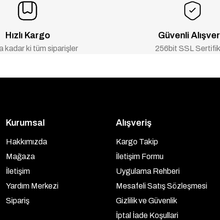
Hızlı Kargo
Güvenli Alışver
 kadar ki tüm siparişler
256bit SSL Sertifik
Kurumsal
Alışveriş
Hakkımızda
Kargo Takip
Mağaza
İletişim Formu
İletişim
Uygulama Rehberi
Yardım Merkezi
Mesafeli Satış Sözleşmesi
Sipariş
Gizlilik ve Güvenlik
İptal İade Koşullari