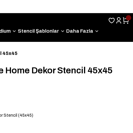
Sıkça Sorulan Sorular
dium
Stencil Şablonlar
Daha Fazla
l 45x45
 Home Dekor Stencil 45x45
 Stencil (45x45)