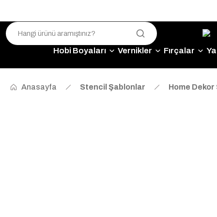
Hobi Boyaları
Vernikler
Fırçalar
Yap
Anasayfa
Stencil Şablonlar
Home Dekor 