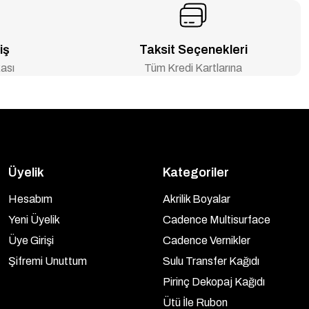
iş
Taksit Seçenekleri
ası
Tüm Kredi Kartlarına
Üyelik
Kategoriler
Hesabım
Akrilik Boyalar
Yeni Üyelik
Cadence Multisurface
Üye Girişi
Cadence Vernikler
Şifremi Unuttum
Sulu Transfer Kağıdı
Pirinç Dekopaj Kağıdı
Ütü İle Rubon