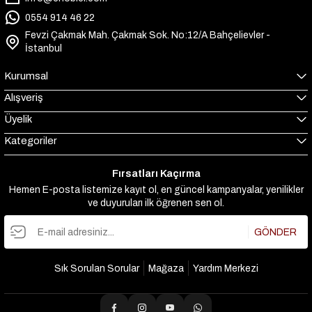
0554 914 46 22
Fevzi Çakmak Mah. Çakmak Sok. No:12/A Bahçelievler -
İstanbul
Kurumsal
Alışveriş
Üyelik
Kategoriler
Fırsatları Kaçırma
Hemen E-posta listemize kayıt ol, en güncel kampanyalar, yenilikler
ve duyuruları ilk öğrenen sen ol.
GÖNDER
Sık Sorulan Sorular
Mağaza
Yardım Merkezi