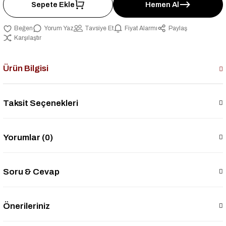
Sepete Ekle
Hemen Al
Yorum Yaz
Tavsiye Et
Fiyat Alarmı
Paylaş
Karşılaştır
Ürün Bilgisi
Taksit Seçenekleri
Yorumlar (0)
Soru & Cevap
Önerileriniz