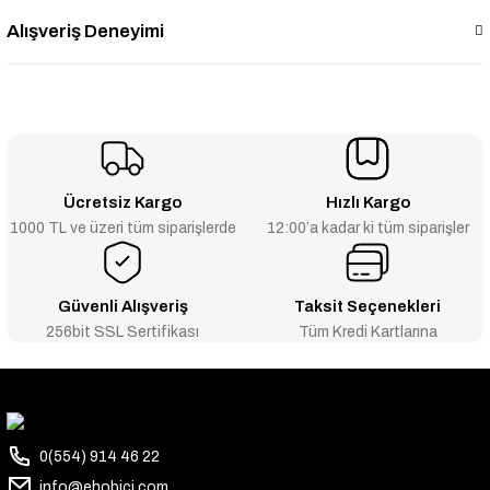
Alışveriş Deneyimi
Ücretsiz Kargo
Hızlı Kargo
1000 TL ve üzeri tüm siparişlerde
12:00’a kadar ki tüm siparişler
Güvenli Alışveriş
Taksit Seçenekleri
256bit SSL Sertifikası
Tüm Kredi Kartlarına
0(554) 914 46 22
info@ehobici.com