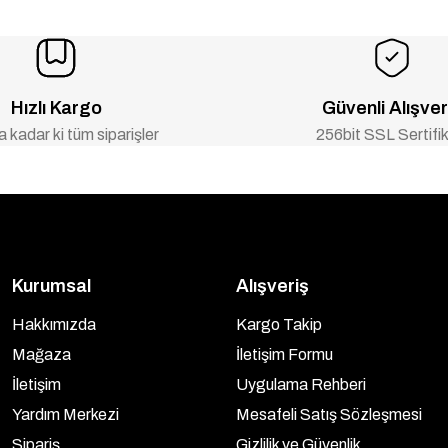
Hızlı Kargo
Güvenli Alışver
 kadar ki tüm siparişler
256bit SSL Sertifik
Kurumsal
Alışveriş
Hakkımızda
Kargo Takip
Mağaza
İletişim Formu
İletişim
Uygulama Rehberi
Yardım Merkezi
Mesafeli Satış Sözleşmesi
Sipariş
Gizlilik ve Güvenlik