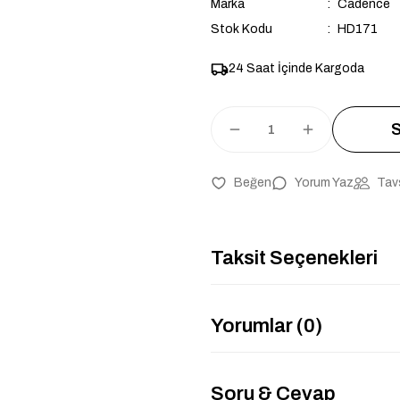
Marka
Cadence
Stok Kodu
HD171
24 Saat İçinde Kargoda
S
Yorum Yaz
Tav
Taksit Seçenekleri
Yorumlar (0)
Soru & Cevap