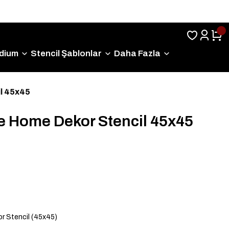
Sıkça Sorulan Sorular
dium
Stencil Şablonlar
Daha Fazla
l 45x45
 Home Dekor Stencil 45x45
 Stencil (45x45)