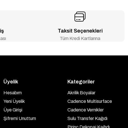
iş
Taksit Seçenekleri
ası
Tüm Kredi Kartlarına
Üyelik
Kategoriler
Hesabım
Akrilik Boyalar
Yeni Üyelik
Cadence Multisurface
Üye Girişi
Cadence Vernikler
Şifremi Unuttum
Sulu Transfer Kağıdı
Pirinç Dekopaj Kağıdı