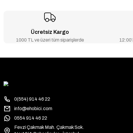
Ücretsiz Kargo
1000 TL ve üzeri tüm siparişlerde
12:00’a
0(554) 914 46 22
info@ehobici.com
0554 914 46 22
Fevzi Çakmak Mah. Çakmak Sok.