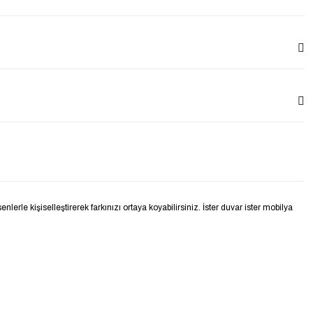
le kişiselleştirerek farkınızı ortaya koyabilirsiniz. İster duvar ister mobilya