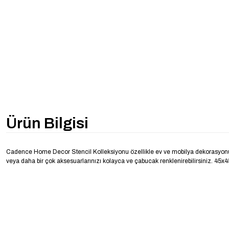
Ürün Bilgisi
Cadence Home Decor Stencil Kolleksiyonu özellikle ev ve mobilya dekorasyonu için 
veya daha bir çok aksesuarlarınızı kolayca ve çabucak renklenirebilirsiniz. 45x45