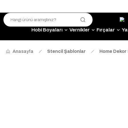
Hobi Boyaları
Vernikler
Fırçalar
Yap
Anasayfa
Stencil Şablonlar
Home Dekor 