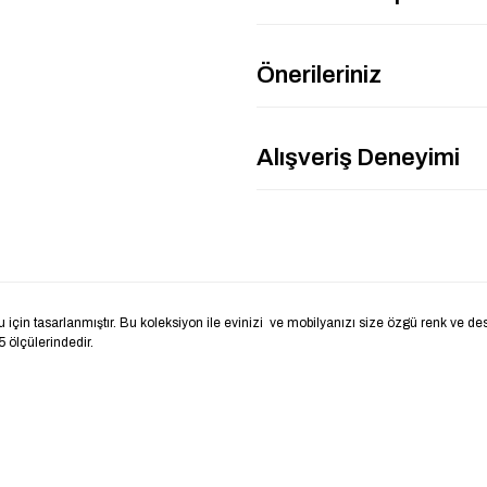
Önerileriniz
Alışveriş Deneyimi
tasarlanmıştır. Bu koleksiyon ile evinizi ve mobilyanızı size özgü renk ve desenler
 ölçülerindedir.