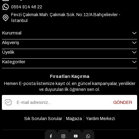
0554 914 46 22
Fevzi Çakmak Mah. Çakmak Sok. No:12/A Bahçelievler -
İstanbul
Kurumsal
Alışveriş
Üyelik
Kategoriler
Fırsatları Kaçırma
Hemen E-posta listemize kayıt ol, en güncel kampanyalar, yenilikler
ve duyuruları ilk öğrenen sen ol.
GÖNDER
Sık Sorulan Sorular
Mağaza
Yardım Merkezi