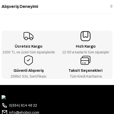
Alışveriş Deneyimi
Ücretsiz Kargo
Hızlı Kargo
1000 TL ve üzeri tüm siparişlerde
12:00’a kadar ki tüm siparişler
Güvenli Alışveriş
Taksit Seçenekleri
256bit SSL Sertifikası
Tüm Kredi Kartlarına
0(554) 914 46 22
info@ehobici.com