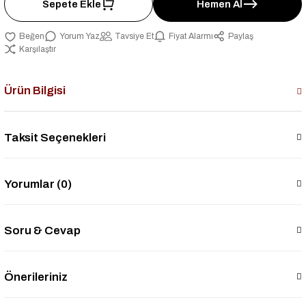
Sepete Ekle
Hemen Al
Yorum Yaz
Tavsiye Et
Fiyat Alarmı
Paylaş
Karşılaştır
Ürün Bilgisi
Taksit Seçenekleri
Yorumlar (0)
Soru & Cevap
Önerileriniz