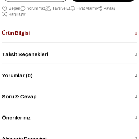
Yorum Yaz
Tavsiye Et
Fiyat Alarmı
Paylaş
Karşılaştır
Ürün Bilgisi
Taksit Seçenekleri
Yorumlar (0)
Soru & Cevap
Önerileriniz
Alışveriş Deneyimi