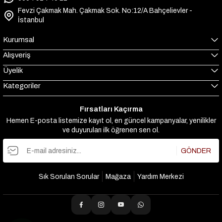
Fevzi Çakmak Mah. Çakmak Sok. No:12/A Bahçelievler -
İstanbul
Kurumsal
Alışveriş
Üyelik
Kategoriler
Fırsatları Kaçırma
Hemen E-posta listemize kayıt ol, en güncel kampanyalar, yenilikler
ve duyuruları ilk öğrenen sen ol.
GÖNDER
Sık Sorulan Sorular
Mağaza
Yardım Merkezi