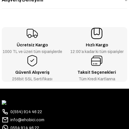
Ücretsiz Kargo
Hızlı Kargo
1000 TL ve üzeri tüm siparişlerde
12:00’a kadar ki tüm siparişler
Güvenli Alışveriş
Taksit Seçenekleri
256bit SSL Sertifikası
Tüm Kredi Kartlarına
0(554) 914 46 22
info@ehobici.com
0554 914 46 22