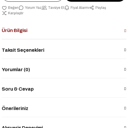
Yorum Yaz
Tavsiye Et
Fiyat Alarmı
Paylaş
Karşılaştır
Ürün Bilgisi
Taksit Seçenekleri
Yorumlar (0)
Soru & Cevap
Önerileriniz
Alışveriş Deneyimi