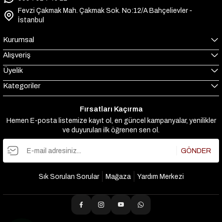
Fevzi Çakmak Mah. Çakmak Sok. No:12/A Bahçelievler -
İstanbul
Kurumsal
Alışveriş
Üyelik
Kategoriler
Fırsatları Kaçırma
Hemen E-posta listemize kayıt ol, en güncel kampanyalar, yenilikler
ve duyuruları ilk öğrenen sen ol.
GÖNDER
Sık Sorulan Sorular
Mağaza
Yardım Merkezi