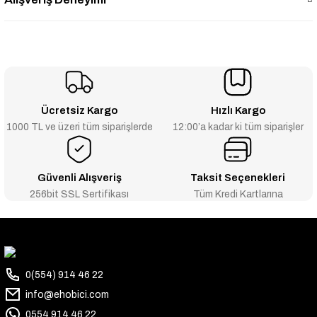
Ücretsiz Kargo
Hızlı Kargo
1000 TL ve üzeri tüm siparişlerde
12:00’a kadar ki tüm siparişler
Güvenli Alışveriş
Taksit Seçenekleri
256bit SSL Sertifikası
Tüm Kredi Kartlarına
0(554) 914 46 22
info@ehobici.com
0554 914 46 22