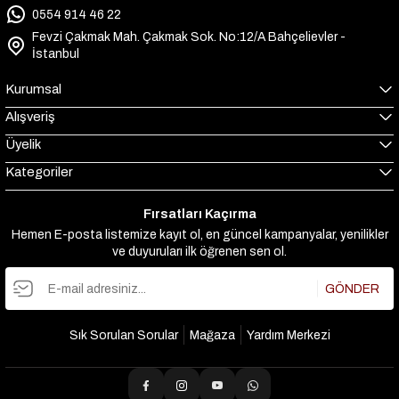
0554 914 46 22
Fevzi Çakmak Mah. Çakmak Sok. No:12/A Bahçelievler -
İstanbul
Kurumsal
Alışveriş
Üyelik
Kategoriler
Fırsatları Kaçırma
Hemen E-posta listemize kayıt ol, en güncel kampanyalar, yenilikler
ve duyuruları ilk öğrenen sen ol.
GÖNDER
Sık Sorulan Sorular
Mağaza
Yardım Merkezi