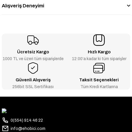
Alışveriş Deneyimi
Ücretsiz Kargo
Hızlı Kargo
1000 TL ve üzeri tüm siparişlerde
12:00’a kadar ki tüm siparişler
Güvenli Alışveriş
Taksit Seçenekleri
256bit SSL Sertifikası
Tüm Kredi Kartlarına
0(554) 914 46 22
info@ehobici.com