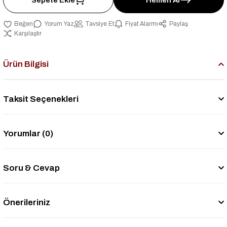
Yorum Yaz
Tavsiye Et
Fiyat Alarmı
Paylaş
Karşılaştır
Ürün Bilgisi
Taksit Seçenekleri
Yorumlar (0)
Soru & Cevap
Önerileriniz