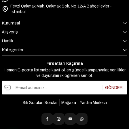
Fevzi Çakmak Mah. Çakmak Sok. No:12/A Bahçelievler -
İstanbul
Kurumsal
Alışveriş
Üyelik
Kategoriler
Fırsatları Kaçırma
Hemen E-posta listemize kayıt ol, en güncel kampanyalar, yenilikler
ve duyuruları ilk öğrenen sen ol.
GÖNDER
Sık Sorulan Sorular
Mağaza
Yardım Merkezi