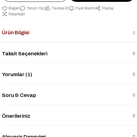
Yorum Yaz
Tavsiye Et
Fiyat Alarmı
Paylaş
Karşılaştır
Ürün Bilgisi
Taksit Seçenekleri
Yorumlar (1)
Soru & Cevap
Önerileriniz
Alışveriş Deneyimi