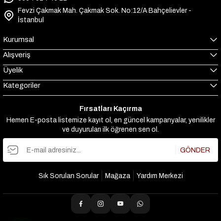
Fevzi Çakmak Mah. Çakmak Sok. No:12/A Bahçelievler -
İstanbul
Kurumsal
Alışveriş
Üyelik
Kategoriler
Fırsatları Kaçırma
Hemen E-posta listemize kayıt ol, en güncel kampanyalar, yenilikler
ve duyuruları ilk öğrenen sen ol.
GÖNDER
Sık Sorulan Sorular
Mağaza
Yardım Merkezi