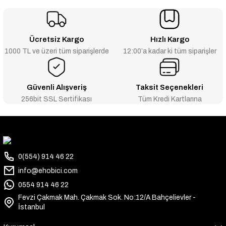
Ücretsiz Kargo
Hızlı Kargo
1000 TL ve üzeri tüm siparişlerde
12:00’a kadar ki tüm siparişler
Güvenli Alışveriş
Taksit Seçenekleri
256bit SSL Sertifikası
Tüm Kredi Kartlarına
0(554) 914 46 22
info@ehobici.com
0554 914 46 22
Fevzi Çakmak Mah. Çakmak Sok. No:12/A Bahçelievler -
İstanbul