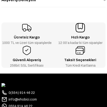
Ücretsiz Kargo
Hızlı Kargo
1000 TL ve üzeri tüm siparişlerde
12:00’a kadar ki tüm siparişler
Güvenli Alışveriş
Taksit Seçenekleri
256bit SSL Sertifikası
Tüm Kredi Kartlarına
0(554) 914 46 22
info@ehobici.com
0554 914 46 22