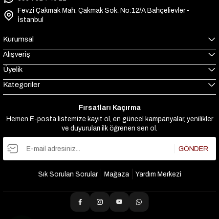
Fevzi Çakmak Mah. Çakmak Sok. No:12/A Bahçelievler -
İstanbul
Kurumsal
Alışveriş
Üyelik
Kategoriler
Fırsatları Kaçırma
Hemen E-posta listemize kayıt ol, en güncel kampanyalar, yenilikler
ve duyuruları ilk öğrenen sen ol.
GÖNDER
Sık Sorulan Sorular
Mağaza
Yardım Merkezi