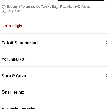
Yorum Yaz
Tavsiye Et
Fiyat Alarmı
Paylaş
Karşılaştır
Ürün Bilgisi
Taksit Seçenekleri
Yorumlar (0)
Soru & Cevap
Önerileriniz
Alışveriş Deneyimi