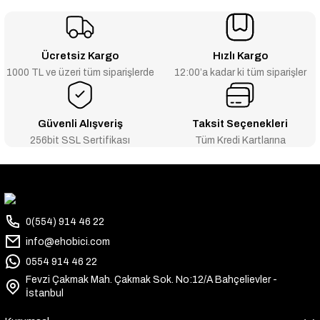
Ücretsiz Kargo
Hızlı Kargo
1000 TL ve üzeri tüm siparişlerde
12:00’a kadar ki tüm siparişler
Güvenli Alışveriş
Taksit Seçenekleri
256bit SSL Sertifikası
Tüm Kredi Kartlarına
0(554) 914 46 22
info@ehobici.com
0554 914 46 22
Fevzi Çakmak Mah. Çakmak Sok. No:12/A Bahçelievler -
İstanbul