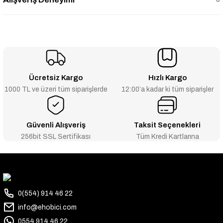
Ücretsiz Kargo
Hızlı Kargo
1000 TL ve üzeri tüm siparişlerde
12:00’a kadar ki tüm siparişler
Güvenli Alışveriş
Taksit Seçenekleri
256bit SSL Sertifikası
Tüm Kredi Kartlarına
0(554) 914 46 22
info@ehobici.com
0554 914 46 22