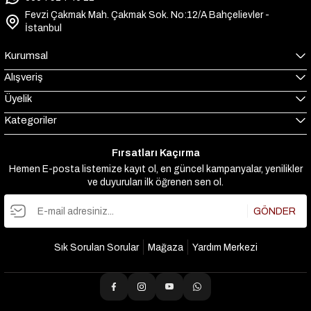
Fevzi Çakmak Mah. Çakmak Sok. No:12/A Bahçelievler -
İstanbul
Kurumsal
Alışveriş
Üyelik
Kategoriler
Fırsatları Kaçırma
Hemen E-posta listemize kayıt ol, en güncel kampanyalar, yenilikler
ve duyuruları ilk öğrenen sen ol.
GÖNDER
Sık Sorulan Sorular
Mağaza
Yardım Merkezi