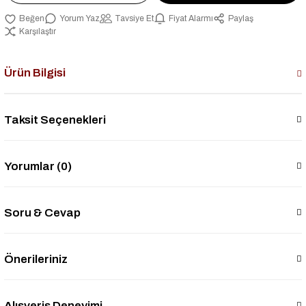
Yorum Yaz
Tavsiye Et
Fiyat Alarmı
Paylaş
Karşılaştır
Ürün Bilgisi
Taksit Seçenekleri
Yorumlar (0)
Soru & Cevap
Önerileriniz
Alışveriş Deneyimi