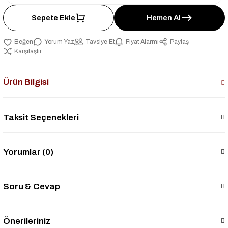
Sepete Ekle
Hemen Al
Yorum Yaz
Tavsiye Et
Fiyat Alarmı
Paylaş
Karşılaştır
Ürün Bilgisi
Taksit Seçenekleri
Yorumlar (0)
Soru & Cevap
Önerileriniz