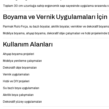
Toplam 30 cm uzunluğa sahip ergonomik sapı sayesinde uygulama sırasında rahat
Boyama ve Vernik Uygulamaları İçi
Parmak Rulo Fırça, su bazlı boyalar, akrilik boyalar, vernikler ve dekoratif boya
Mobilya boyama, ahşap boyama, dekoratif obje çalışmaları ve hobi projelerinde b
Kullanım Alanları
Ahşap boyama projeleri
Mobilya yenileme çalışmaları
Dekoratif obje boyamaları
Vernik uygulamaları
Hobi ve DIY projeleri
Su bazlı boya uygulamaları
Akrilik boya çalışmaları
Dekoratif yüzey uygulamaları