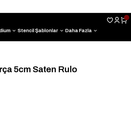
Sıkça Sorulan Sorular
dium
Stencil Şablonlar
Daha Fazla
rça 5cm Saten Rulo