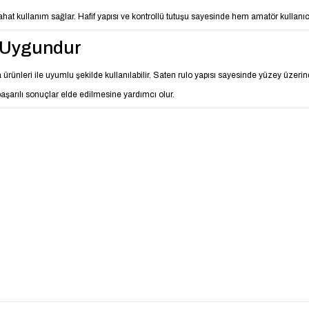
 kullanım sağlar. Hafif yapısı ve kontrollü tutuşu sayesinde hem amatör kullanıc
n Uygundur
ma ürünleri ile uyumlu şekilde kullanılabilir. Saten rulo yapısı sayesinde yüzey üzer
aşarılı sonuçlar elde edilmesine yardımcı olur.