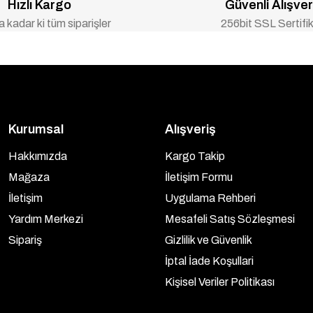
Hızlı Kargo
Güvenli Alışver
 kadar ki tüm siparişler
256bit SSL Sertifik
Kurumsal
Alışveriş
Hakkımızda
Kargo Takip
Mağaza
İletişim Formu
İletişim
Uygulama Rehberi
Yardım Merkezi
Mesafeli Satış Sözleşmesi
Sipariş
Gizlilik ve Güvenlik
İptal İade Koşullari
Kişisel Veriler Politikası