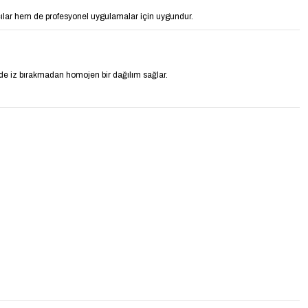
ılar hem de profesyonel uygulamalar için uygundur.
inde iz bırakmadan homojen bir dağılım sağlar.