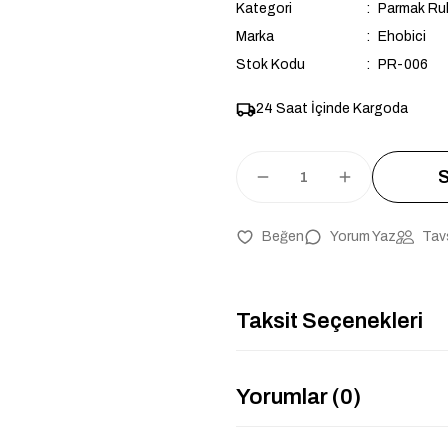
Kategori
Parmak Rul
Marka
Ehobici
Stok Kodu
PR-006
24 Saat İçinde Kargoda
S
Yorum Yaz
Tav
Taksit Seçenekleri
Yorumlar (0)