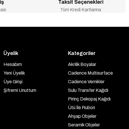
iş
Taksit Seçenekleri
ası
Tüm Kredi Kartlarına
Üyelik
Kategoriler
Hesabım
Akrilik Boyalar
Yeni Üyelik
Cadence Multisurface
Üye Girişi
Cadence Vernikler
Şifremi Unuttum
Sulu Transfer Kağıdı
Pirinç Dekopaj Kağıdı
Ütü İle Rubon
Ahşap Objeler
Seramik Objeler