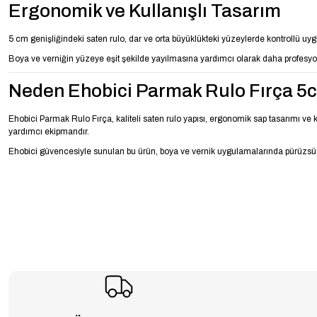
Ergonomik ve Kullanışlı Tasarım
5 cm genişliğindeki saten rulo, dar ve orta büyüklükteki yüzeylerde kontrollü 
Boya ve verniğin yüzeye eşit şekilde yayılmasına yardımcı olarak daha profesyo
Neden Ehobici Parmak Rulo Fırça 5
Ehobici Parmak Rulo Fırça, kaliteli saten rulo yapısı, ergonomik sap tasarımı ve k
yardımcı ekipmandır.
Ehobici güvencesiyle sunulan bu ürün, boya ve vernik uygulamalarında pürüzsüz ve 