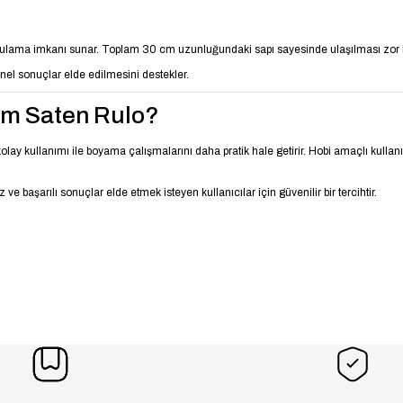
uygulama imkanı sunar. Toplam 30 cm uzunluğundaki sapı sayesinde ulaşılması zor 
nel sonuçlar elde edilmesini destekler.
cm Saten Rulo?
olay kullanımı ile boyama çalışmalarını daha pratik hale getirir. Hobi amaçlı kullanı
başarılı sonuçlar elde etmek isteyen kullanıcılar için güvenilir bir tercihtir.