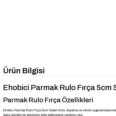
Ürün Bilgisi
Ehobici Parmak Rulo Fırça 5cm 
Parmak Rulo Fırça Özellikleri
Ehobici Parmak Rulo Fırça 5cm Saten Rulo, boyama ve vernik uygulamalarında pür
daha düzgün bir görünüm elde edilmesine yardımcı olur.