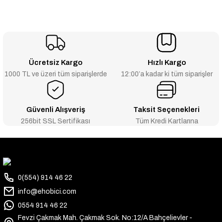
Ücretsiz Kargo
Hızlı Kargo
1000 TL ve üzeri tüm siparişlerde
12:00’a kadar ki tüm siparişler
Güvenli Alışveriş
Taksit Seçenekleri
256bit SSL Sertifikası
Tüm Kredi Kartlarına
0(554) 914 46 22
info@ehobici.com
0554 914 46 22
Fevzi Çakmak Mah. Çakmak Sok. No:12/A Bahçelievler -