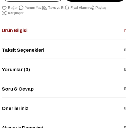
Yorum Yaz
Tavsiye Et
Fiyat Alarmı
Paylaş
Karşılaştır
Ürün Bilgisi
Taksit Seçenekleri
Yorumlar (0)
Soru & Cevap
Önerileriniz
Alışveriş Deneyimi