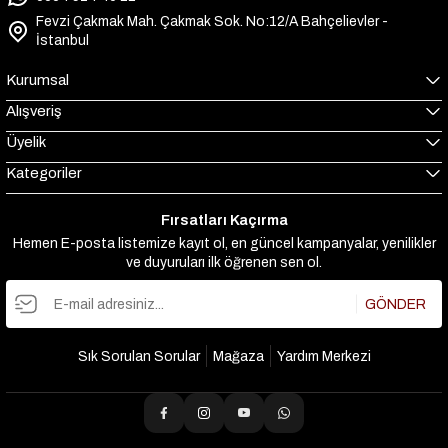
Fevzi Çakmak Mah. Çakmak Sok. No:12/A Bahçelievler -
İstanbul
Kurumsal
Alışveriş
Üyelik
Kategoriler
Fırsatları Kaçırma
Hemen E-posta listemize kayıt ol, en güncel kampanyalar, yenilikler
ve duyuruları ilk öğrenen sen ol.
GÖNDER
Sık Sorulan Sorular
Mağaza
Yardım Merkezi