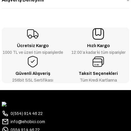
Ücretsiz Kargo
Hızlı Kargo
1000 TL ve üzeri tüm siparişlerde
12:00’a kadar ki tüm siparişler
Güvenli Alışveriş
Taksit Seçenekleri
256bit SSL Sertifikası
Tüm Kredi Kartlarına
0(554) 914 46 22
info@ehobici.com
0554 914 46 22