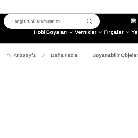
Hobi Boyaları
Vernikler
Fırçalar
Yap
Anasayfa
Daha Fazla
Boyanabilir Objele