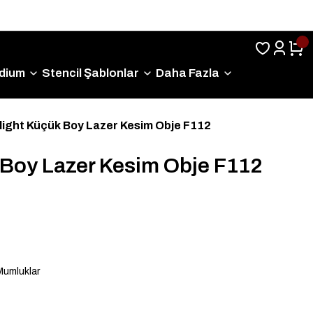
Sıkça Sorulan Sorular
dium
Stencil Şablonlar
Daha Fazla
light Küçük Boy Lazer Kesim Obje F112
 Boy Lazer Kesim Obje F112
Mumluklar