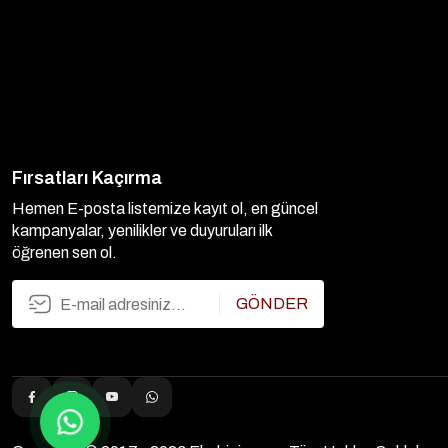
Fırsatları Kaçırma
Hemen E-posta listemize kayıt ol, en güncel
kampanyalar, yenilikler ve duyuruları ilk
öğrenen sen ol.
GÖNDER