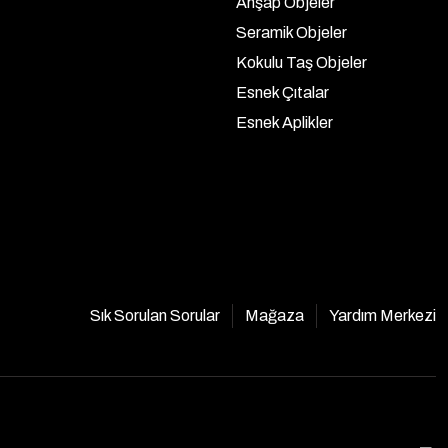
Ahşap Objeler
Seramik Objeler
Kokulu Taş Objeler
Esnek Çıtalar
Esnek Aplikler
Sık Sorulan Sorular
Mağaza
Yardım Merkezi