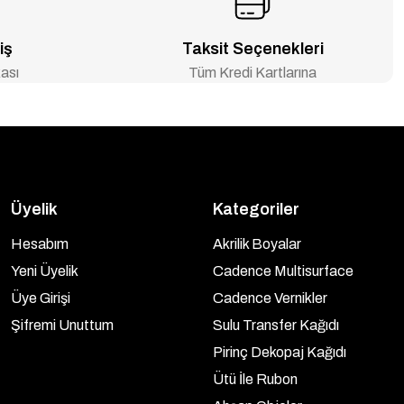
iş
Taksit Seçenekleri
ası
Tüm Kredi Kartlarına
Üyelik
Kategoriler
Hesabım
Akrilik Boyalar
Yeni Üyelik
Cadence Multisurface
Üye Girişi
Cadence Vernikler
Şifremi Unuttum
Sulu Transfer Kağıdı
Pirinç Dekopaj Kağıdı
Ütü İle Rubon