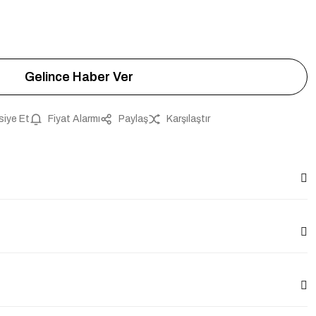
Gelince Haber Ver
siye Et
Fiyat Alarmı
Paylaş
Karşılaştır