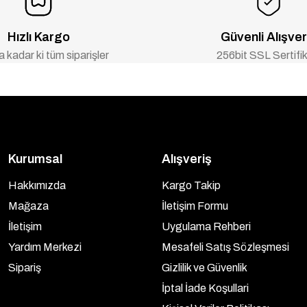
Hızlı Kargo
Güvenli Alışver
 kadar ki tüm siparişler
256bit SSL Sertifik
Kurumsal
Alışveriş
Hakkımızda
Kargo Takip
Mağaza
İletişim Formu
İletişim
Uygulama Rehberi
Yardım Merkezi
Mesafeli Satış Sözleşmesi
Sipariş
Gizlilik ve Güvenlik
İptal İade Koşullari