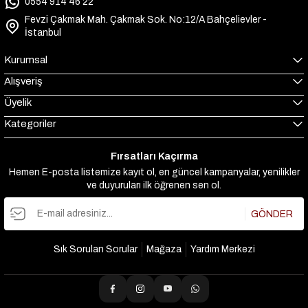
0554 914 46 22
Fevzi Çakmak Mah. Çakmak Sok. No:12/A Bahçelievler -
İstanbul
Kurumsal
Alışveriş
Üyelik
Kategoriler
Fırsatları Kaçırma
Hemen E-posta listemize kayıt ol, en güncel kampanyalar, yenilikler
ve duyuruları ilk öğrenen sen ol.
GÖNDER
Sık Sorulan Sorular
Mağaza
Yardım Merkezi