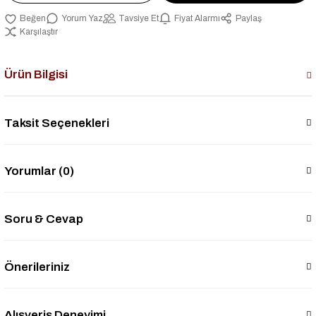
Yorum Yaz
Tavsiye Et
Fiyat Alarmı
Paylaş
Karşılaştır
Ürün Bilgisi
Taksit Seçenekleri
Yorumlar (0)
Soru & Cevap
Önerileriniz
Alışveriş Deneyimi