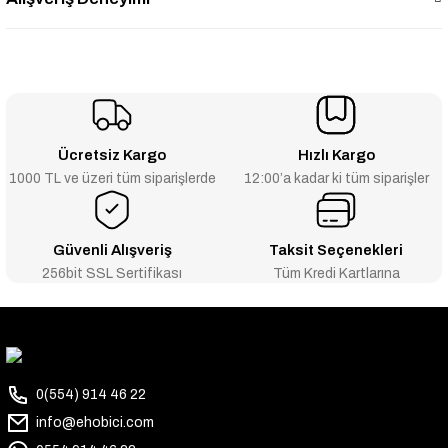
Ücretsiz Kargo
Hızlı Kargo
1000 TL ve üzeri tüm siparişlerde
12:00’a kadar ki tüm siparişler
Güvenli Alışveriş
Taksit Seçenekleri
256bit SSL Sertifikası
Tüm Kredi Kartlarına
0(554) 914 46 22
info@ehobici.com