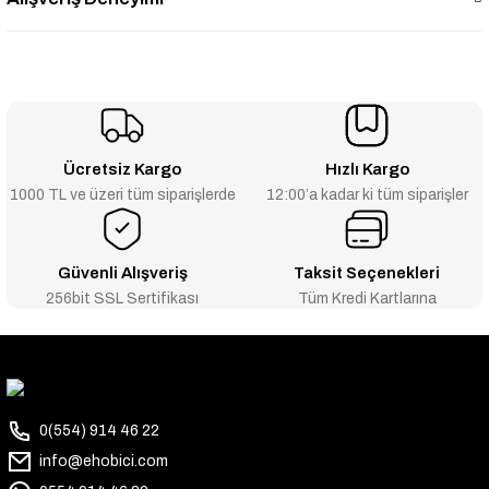
Ücretsiz Kargo
Hızlı Kargo
1000 TL ve üzeri tüm siparişlerde
12:00’a kadar ki tüm siparişler
Güvenli Alışveriş
Taksit Seçenekleri
256bit SSL Sertifikası
Tüm Kredi Kartlarına
0(554) 914 46 22
info@ehobici.com