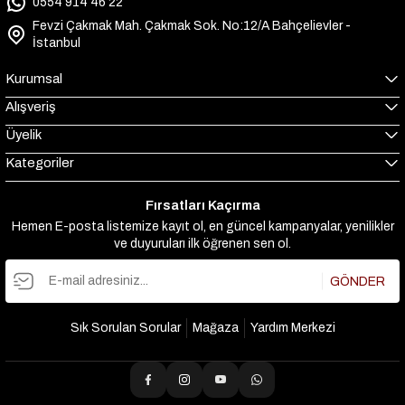
0554 914 46 22
Fevzi Çakmak Mah. Çakmak Sok. No:12/A Bahçelievler -
İstanbul
Kurumsal
Alışveriş
Üyelik
Kategoriler
Fırsatları Kaçırma
Hemen E-posta listemize kayıt ol, en güncel kampanyalar, yenilikler
ve duyuruları ilk öğrenen sen ol.
GÖNDER
Sık Sorulan Sorular
Mağaza
Yardım Merkezi