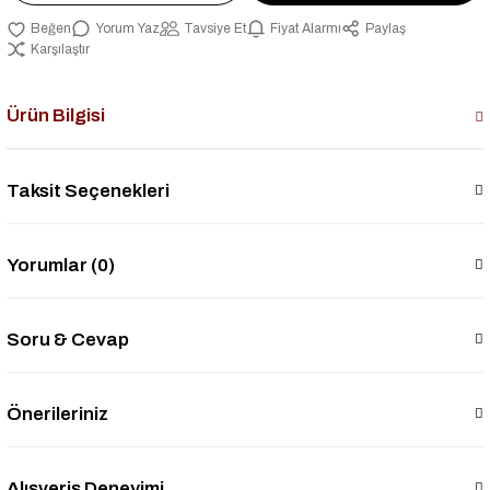
Yorum Yaz
Tavsiye Et
Fiyat Alarmı
Paylaş
Karşılaştır
Ürün Bilgisi
Taksit Seçenekleri
Yorumlar (0)
Soru & Cevap
Önerileriniz
Alışveriş Deneyimi