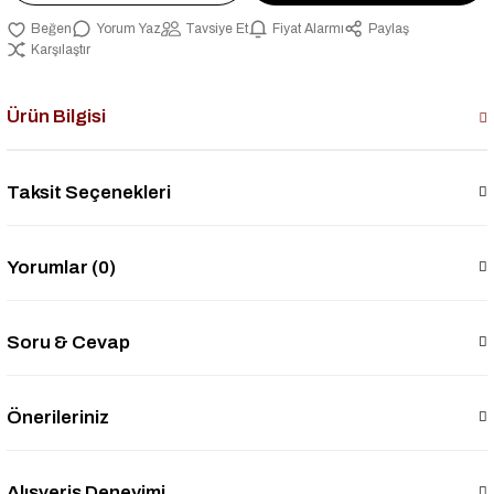
Yorum Yaz
Tavsiye Et
Fiyat Alarmı
Paylaş
Karşılaştır
Ürün Bilgisi
Taksit Seçenekleri
Yorumlar (0)
Soru & Cevap
Önerileriniz
Alışveriş Deneyimi