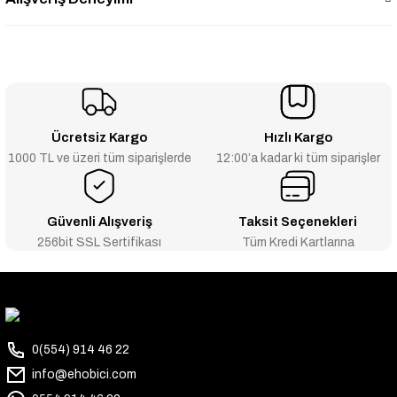
Ücretsiz Kargo
Hızlı Kargo
1000 TL ve üzeri tüm siparişlerde
12:00’a kadar ki tüm siparişler
Güvenli Alışveriş
Taksit Seçenekleri
256bit SSL Sertifikası
Tüm Kredi Kartlarına
0(554) 914 46 22
info@ehobici.com