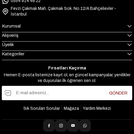
0554 914 46 22
Fevzi Çakmak Mah. Çakmak Sok. No:12/A Bahçelievler -
İstanbul
Kurumsal
Alışveriş
Üyelik
Kategoriler
Fırsatları Kaçırma
Hemen E-posta listemize kayıt ol, en güncel kampanyalar, yenilikler
ve duyuruları ilk öğrenen sen ol.
GÖNDER
Sık Sorulan Sorular
Mağaza
Yardım Merkezi