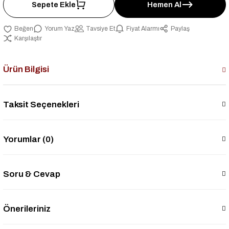
Sepete Ekle
Hemen Al
Yorum Yaz
Tavsiye Et
Fiyat Alarmı
Paylaş
Karşılaştır
Ürün Bilgisi
Taksit Seçenekleri
Yorumlar (0)
Soru & Cevap
Önerileriniz