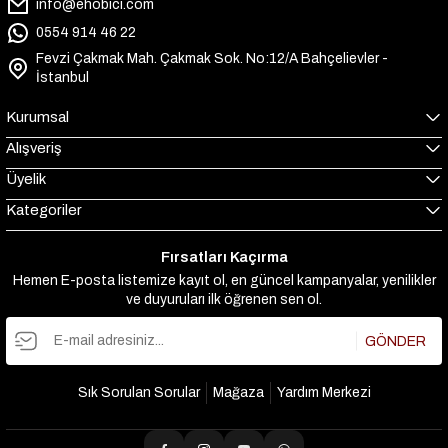
info@ehobici.com
0554 914 46 22
Fevzi Çakmak Mah. Çakmak Sok. No:12/A Bahçelievler -
İstanbul
Kurumsal
Alışveriş
Üyelik
Kategoriler
Fırsatları Kaçırma
Hemen E-posta listemize kayıt ol, en güncel kampanyalar, yenilikler
ve duyuruları ilk öğrenen sen ol.
GÖNDER
Sık Sorulan Sorular
Mağaza
Yardım Merkezi