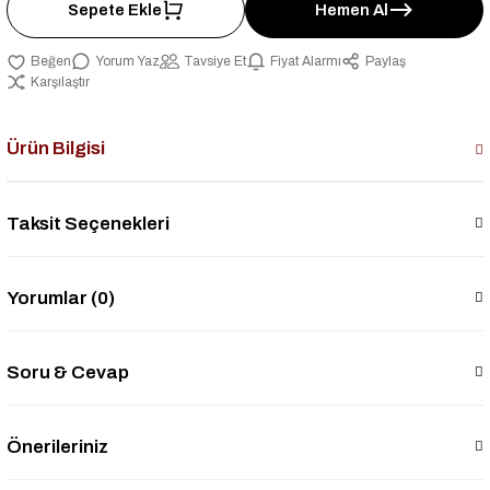
Sepete Ekle
Hemen Al
Yorum Yaz
Tavsiye Et
Fiyat Alarmı
Paylaş
Karşılaştır
Ürün Bilgisi
Taksit Seçenekleri
Yorumlar (0)
Soru & Cevap
Önerileriniz