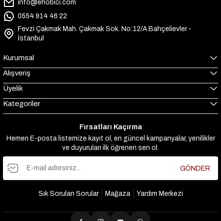
info@ehobici.com
0554 914 46 22
Fevzi Çakmak Mah. Çakmak Sok. No:12/A Bahçelievler -
İstanbul
Kurumsal
Alışveriş
Üyelik
Kategoriler
Fırsatları Kaçırma
Hemen E-posta listemize kayıt ol, en güncel kampanyalar, yenilikler
ve duyuruları ilk öğrenen sen ol.
GÖNDER
Sık Sorulan Sorular
Mağaza
Yardım Merkezi