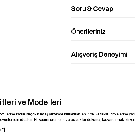
Soru & Cevap
Önerileriniz
Alışveriş Deneyimi
leri ve Modelleri
ülerine kadar birçok kumaş yüzeyde kullanılabilen, hobi ve tekstil projelerine yar
steyenler için idealdir. El yapımı ürünlerinize estetik bir dokunuş kazandırmak istiyo
ri