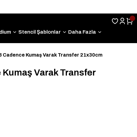
Sıkça Sorulan Sorular
dium
Stencil Şablonlar
Daha Fazla
3 Cadence Kumaş Varak Transfer 21x30cm
 Kumaş Varak Transfer