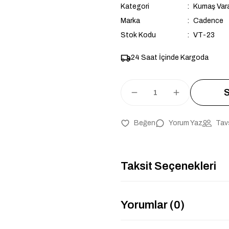
Kategori
Kumaş Vara
Marka
Cadence
Stok Kodu
VT-23
24 Saat İçinde Kargoda
S
Yorum Yaz
Tav
Taksit Seçenekleri
Yorumlar (0)