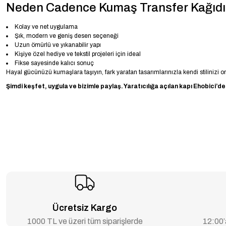
Neden Cadence Kumaş Transfer Kağıd
Kolay ve net uygulama
Şık, modern ve geniş desen seçeneği
Uzun ömürlü ve yıkanabilir yapı
Kişiye özel hediye ve tekstil projeleri için ideal
Fikse sayesinde kalıcı sonuç
Hayal gücünüzü kumaşlara taşıyın, fark yaratan tasarımlarınızla kendi stilinizi o
Şimdi keşfet, uygula ve bizimle paylaş. Yaratıcılığa açılan kapı Ehobici’de
Ücretsiz Kargo
1000 TL ve üzeri tüm siparişlerde
12:00’a