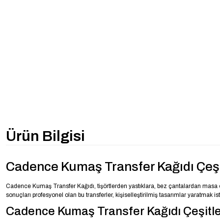
Ürün Bilgisi
Cadence Kumaş Transfer Kağıdı Çeşit
Cadence Kumaş Transfer Kağıdı, tişörtlerden yastıklara, bez çantalardan masa ört
sonuçları profesyonel olan bu transferler, kişiselleştirilmiş tasarımlar yaratmak i
Cadence Kumaş Transfer Kağıdı Çeşitle