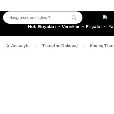
Hobi Boyaları
Vernikler
Fırçalar
Yap
Anasayfa
Transfer-Dekopaj
Kumaş Trans