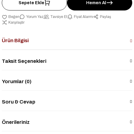
Sepete Ekle
Hemen Al
Yorum Yaz
Tavsiye Et
Fiyat Alarmı
Paylaş
Karşılaştır
Ürün Bilgisi
Taksit Seçenekleri
Yorumlar (0)
Soru & Cevap
Önerileriniz