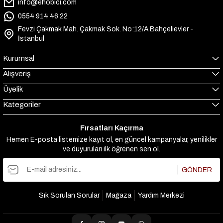
info@ehobici.com
0554 914 46 22
Fevzi Çakmak Mah. Çakmak Sok. No:12/A Bahçelievler -
İstanbul
Kurumsal
Alışveriş
Üyelik
Kategoriler
Fırsatları Kaçırma
Hemen E-posta listemize kayıt ol, en güncel kampanyalar, yenilikler
ve duyuruları ilk öğrenen sen ol.
GÖNDER
Sık Sorulan Sorular
Mağaza
Yardım Merkezi