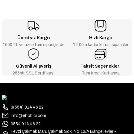
Ücretsiz Kargo
Hızlı Kargo
1000 TL ve üzeri tüm siparişlerde
12:00’a kadar ki tüm siparişler
Güvenli Alışveriş
Taksit Seçenekleri
256bit SSL Sertifikası
Tüm Kredi Kartlarına
0(554) 914 46 22
info@ehobici.com
0554 914 46 22
Fevzi Çakmak Mah. Çakmak Sok. No:12/A Bahçelievler -