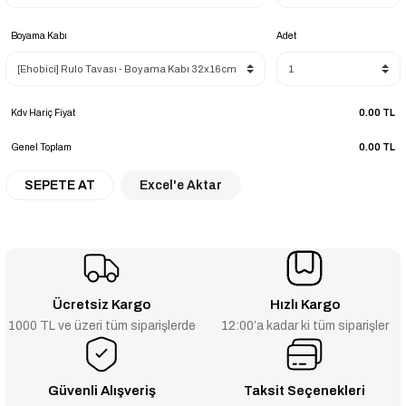
Boyama Kabı
Adet
Kdv Hariç Fiyat
0.00 TL
Genel Toplam
0.00 TL
SEPETE AT
Excel'e Aktar
Ücretsiz Kargo
Hızlı Kargo
1000 TL ve üzeri tüm siparişlerde
12:00’a kadar ki tüm siparişler
Güvenli Alışveriş
Taksit Seçenekleri