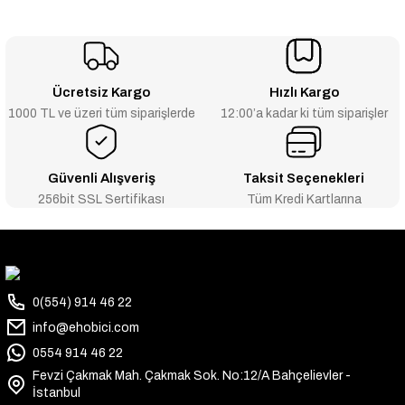
Ücretsiz Kargo
Hızlı Kargo
1000 TL ve üzeri tüm siparişlerde
12:00’a kadar ki tüm siparişler
Güvenli Alışveriş
Taksit Seçenekleri
256bit SSL Sertifikası
Tüm Kredi Kartlarına
0(554) 914 46 22
info@ehobici.com
0554 914 46 22
Fevzi Çakmak Mah. Çakmak Sok. No:12/A Bahçelievler -
İstanbul